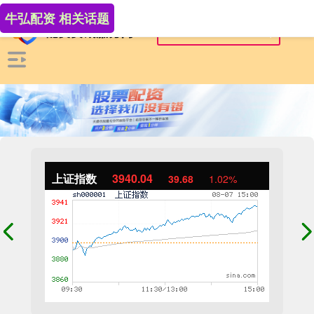
牛弘配资 相关话题
上证指数
3940.04
39.68
1.02%