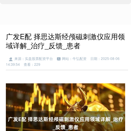
广发E配 择思达斯经颅磁刺激仪应用领
域详解_治疗_反馈_患者
来源：实盘股票配资平台
网站：牛弘配资
日期：2025-08-06
14:39:54
查看：229