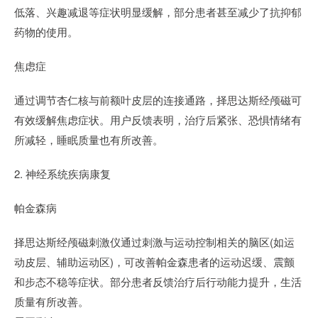
低落、兴趣减退等症状明显缓解，部分患者甚至减少了抗抑郁
药物的使用。
焦虑症
通过调节杏仁核与前额叶皮层的连接通路，择思达斯经颅磁可
有效缓解焦虑症状。用户反馈表明，治疗后紧张、恐惧情绪有
所减轻，睡眠质量也有所改善。
2. 神经系统疾病康复
帕金森病
择思达斯经颅磁刺激仪通过刺激与运动控制相关的脑区(如运
动皮层、辅助运动区)，可改善帕金森患者的运动迟缓、震颤
和步态不稳等症状。部分患者反馈治疗后行动能力提升，生活
质量有所改善。