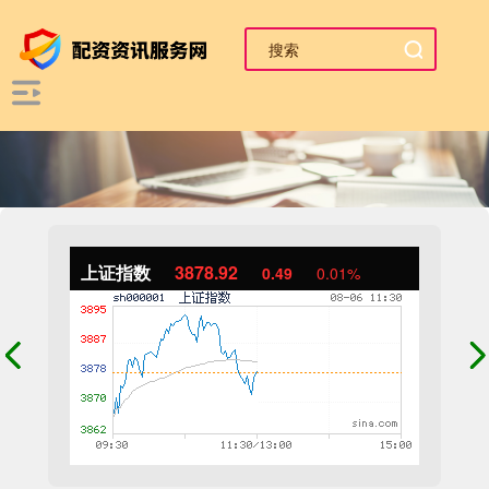
上证指数
3878.92
0.49
0.01%