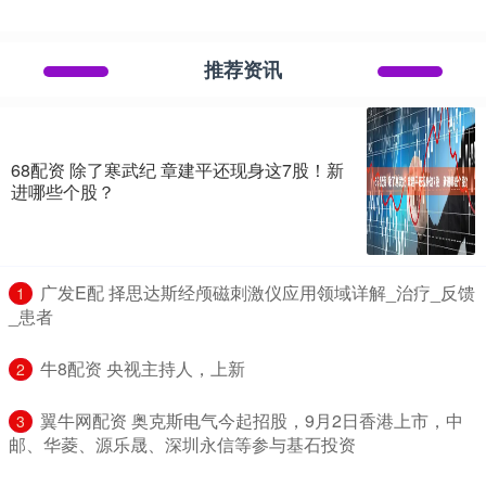
推荐资讯
68配资 除了寒武纪 章建平还现身这7股！新
进哪些个股？
​广发E配 择思达斯经颅磁刺激仪应用领域详解_治疗_反馈
1
_患者
​牛8配资 央视主持人，上新
2
​翼牛网配资 奥克斯电气今起招股，9月2日香港上市，中
3
邮、华菱、源乐晟、深圳永信等参与基石投资