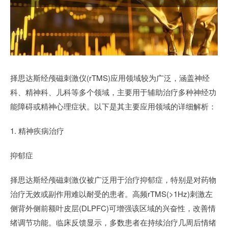
择思达斯经颅磁刺激仪(rTMS)应用领域较为广泛，涵盖神经
科、精神科、儿科等多个领域，主要用于辅助治疗多种神经功
能障碍或精神心理症状。以下是其主要应用领域的详细解析：
1. 精神疾病治疗
抑郁症
择思达斯经颅磁刺激仪被广泛用于治疗抑郁症，特别是对药物
治疗无效或副作用难以耐受的患者。高频rTMS(>1Hz)刺激左
侧背外侧前额叶皮层(DLPFC)可增强该区域的兴奋性，改善情
绪调节功能。临床反馈显示，多数患者在持续治疗几周后情绪