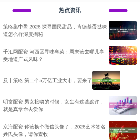
热点资讯
策略集中盈 2026 探寻国民甜品，肯德基蛋挞味
道怎么样深度揭秘
千汇网配资 河西区寻味粤菜：周末该去哪儿享
受地道广式风味？
及十策略 第二个5万亿工业大市，要来了
明富配资 男女接吻的时候，女生有这些默许，
就是真拿命去爱你
京海配资 你该换个微信头像了，2026艺术签名
姓氏头像，请你查收