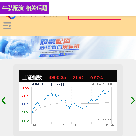
牛弘配资 相关话题
上证指数
3900.35
21.92
0.57%