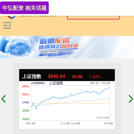
牛弘配资 相关话题
上证指数
3940.04
39.68
1.02%