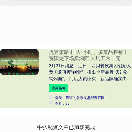
虎奔策略 排队1小时、多菜品售罄！
贾国龙下场卖焖面 人均五六十元
3月21日消息，近日，西贝餐饮集团创始人
贾国龙再度“创业”，推出全新品牌“天边砂
锅焖面”。 门店店员证实：新品牌确实由贾
国龙创立，但采用独立团队进行运营管
虎奔策略
理，并....
分类：靠谱的股票实盘配资官网
查看：83
牛弘配资文章已加载完成