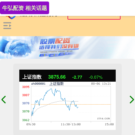
牛弘配资 相关话题
上证指数
3875.66
-2.77
-0.07%