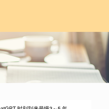
tGPT 时刻到来最慢3～5 年