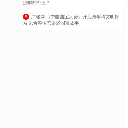
进哪些个股？
​广瑞网 《中国国宝大会》开启跨学科文明探
5
索 以青春语态讲述国宝故事