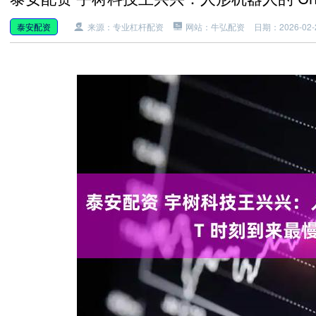
泰安配资
来源：专业杠杆配资
网站：牛弘配资
日期：2026-02-2