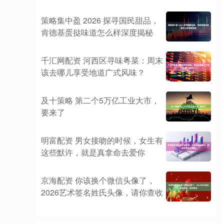
策略集中盈 2026 探寻国民甜品，
肯德基蛋挞味道怎么样深度揭秘
千汇网配资 河西区寻味粤菜：周末
该去哪儿享受地道广式风味？
及十策略 第二个5万亿工业大市，
要来了
明富配资 男女接吻的时候，女生有
这些默许，就是真拿命去爱你
京海配资 你该换个微信头像了，
2026艺术签名姓氏头像，请你查收