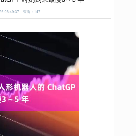
6 08:49:37
查看：147