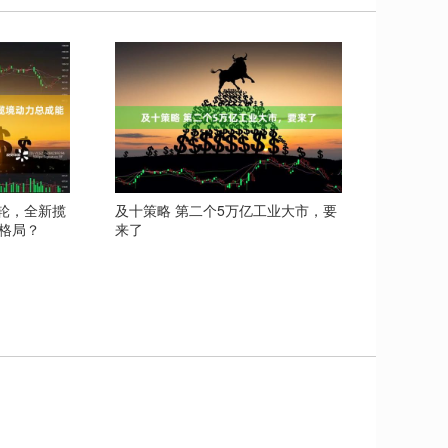
涡轮，全新揽
及十策略 第二个5万亿工业大市，要
格局？
来了