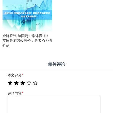
金牌投资 跨国药企集体撤退！
英国政府强收药价，患者沦为牺
牲品
相关评论
本文评分
*
评论内容
*