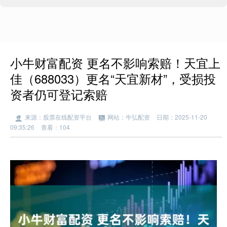
小牛财富配资 更名不影响索赔！天宜上
佳（688033）更名“天宜新材”，受损投
资者仍可登记索赔
来源：股票在线配资平台
网站：牛弘配资
日期：2025-11-20
09:35:26
查看：104