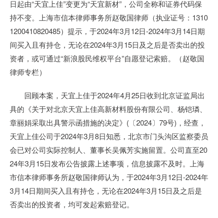
日起由“天宜上佳”变更为“天宜新材”，公司全称和证券代码保
持不变。上海市信本律师事务所赵敬国律师（执业证号：1310
1200410820485）提示，于2024年3月12日-2024年3月14日期
间买入且有持仓，无论在2024年3月15日及之后是否卖出的投
资者，或可通过“新浪股民维权平台”自愿登记索赔。（赵敬国
律师专栏）
回顾本案，天宜上佳于2024年4月25日收到北京证监局出
具的《关于对北京天宜上佳高新材料股份有限公司、杨铠璘、
章丽娟采取出具警示函措施的决定》(〔2024〕79号)，经查，
天宜上佳公司于2024年3月8日知悉，北京市门头沟区监察委员
会已对公司实际控制人、董事长吴佩芳实施留置。公司直至20
24年3月15日发布公告披露上述事项，信息披露不及时。上海
市信本律师事务所赵敬国律师认为，于2024年3月12日-2024年
3月14日期间买入且有持仓，无论在2024年3月15日及之后是
否卖出的投资者，均可发起索赔登记。