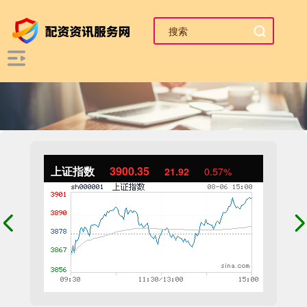
上证指数
3900.35
21.92
0.57%