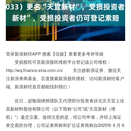
登录新浪财经APP 搜索【信披】查看更多考评等级
受损股民可至新浪股民维权平台登记该公司维权：
http://wq.finance.sina.com.cn/ 关注@新浪证券、微信关
注新浪券商基金、百度搜索新浪股民维权、访问新浪财经客户
端、新浪财经首页都能找到我们！
近日，赵敬国律师团队又代理部分投资者诉北京天宜上佳
高新材料股份有限公司（以下简称“公司”或“天宜新材（维
权）”）递交立案。值得注意的是，经公司申请，并经上海证
券交易所办理，公司证券简称和扩位证券简称自2025年 6 月 6