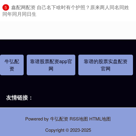
​鑫配网配资 自己名下啥时有个护照？原来两人同名同姓
5
同年同月同日生
牛弘配
靠谱股票配资app官
靠谱的股票实盘配资
资
网
官网
友情链接：
Powered by
牛弘配资
RSS地图
HTML地图
Copyright
© 2023-2025